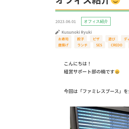
2023.06.01
オフィス紹介
Kusunoki Ryuki
お寿司
餃子
ピザ
遊び
デ
唐揚げ
ランチ
SES
CREDO
こんにちは！
経営サポート部の楠です
今回は「ファミレスブース」を