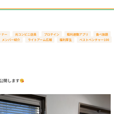
ィナー
元コンビニ店員
プロテイン
粗利連動アプリ
食べ放題
メンバー紹介
ライトアーム広報
福利厚生
ベストベンチャー100
公開します