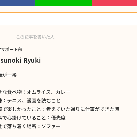
この記事を書いた人
営サポート部
sunoki Ryuki
顔が一番
きな食べ物：オムライス、カレー
味：テニス、漫画を読むこと
事で楽しかったこと：考えていた通りに仕事ができた時
事で心掛けていること：優先度
社で落ち着く場所：ソファー