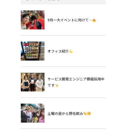
9月一大イベントに向けて…
オフィス紹介
サービス開発エンジニア積極採用中
です
土曜の昼から野毛飲み