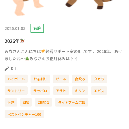
2026.01.08
右腕
2026年
みなさんこんにちは
経営サポート室のR.I.です♩ 2026年、あけ
ましたね～
みなさんお正月休みは […]
R.I..
ハイボール
お茶割り
ビール
夜飲み
タカラ
サントリー
サッポロ
アサヒ
キリン
エビス
お酒
SES
CREDO
ライトアーム広報
ベストベンチャー100