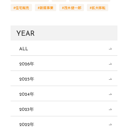
#住宅販売
#新規事業
#茂木健一郎
#拡大移転
YEAR
ALL
2026年
2025年
2024年
2023年
2022年