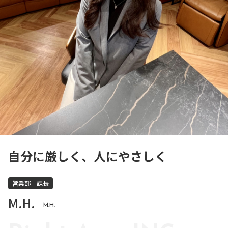
自分に厳しく、人にやさしく
営業部 課長
M.H.
M.H.