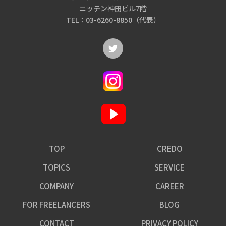
ニッテン神田ビル7階
TEL：03-6260-8850（代表）
TOP
CREDO
TOPICS
SERVICE
COMPANY
CAREER
FOR FREELANCERS
BLOG
CONTACT
PRIVACY POLICY