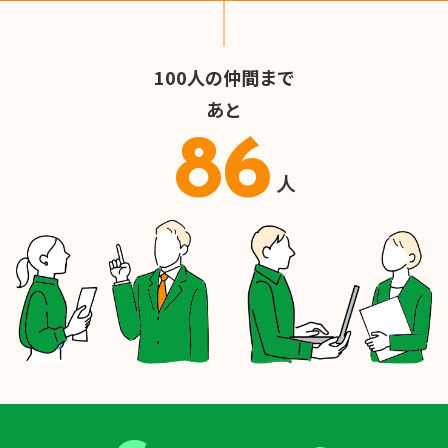
100人の仲間まで
あと
86