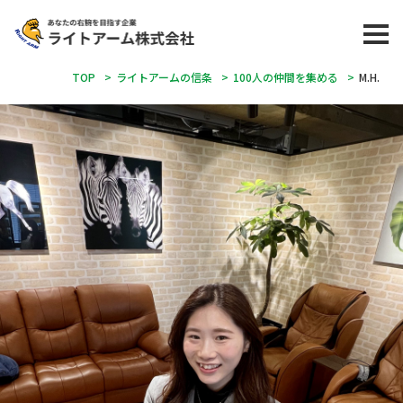
TOP
>
ライトアームの信条
>
100人の仲間を集める
>
M.H.