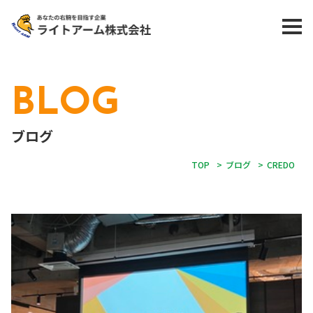
BLOG
ブログ
TOP
>
ブログ
>
CREDO