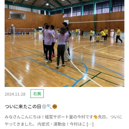
2024.11.28
右腕
ついに来たこの日
みなさんこんにちは！経営サポート室の今村です
先日、ついに
やってきました。 内定式・運動会！今村はこ […]