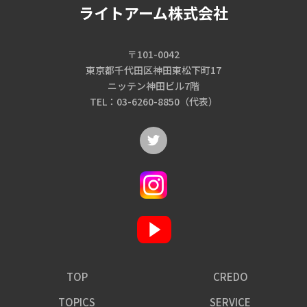
ライトアーム株式会社
〒101-0042
東京都千代田区神田東松下町17
ニッテン神田ビル7階
TEL：03-6260-8850（代表）
TOP
CREDO
TOPICS
SERVICE