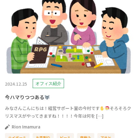
2024.12.25
オフィス紹介
今ハマりつつある
みなさんこんにちは！経営サポート室の今村です
そろそろク
リスマスがやってきますね！！！！今年は何を […]
Rion Imamura
ハイボール
お茶割り
ビール
夜飲み
アサヒ