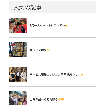
人気の記事
9月一大イベントに向けて…
オフィス紹介
サービス開発エンジニア積極採用中です
土曜の昼から野毛飲み