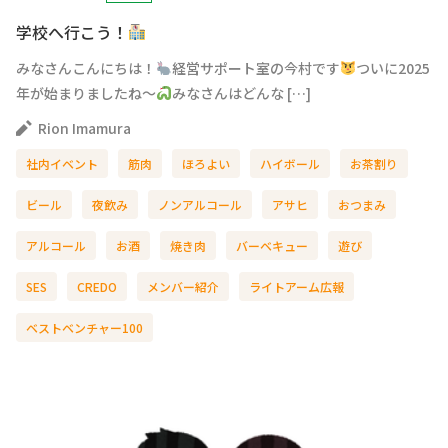
学校へ行こう！
みなさんこんにちは！
経営サポート室の今村です
ついに2025
年が始まりましたね～
みなさんはどんな […]
Rion Imamura
社内イベント
筋肉
ほろよい
ハイボール
お茶割り
ビール
夜飲み
ノンアルコール
アサヒ
おつまみ
アルコール
お酒
焼き肉
バーベキュー
遊び
SES
CREDO
メンバー紹介
ライトアーム広報
ベストベンチャー100