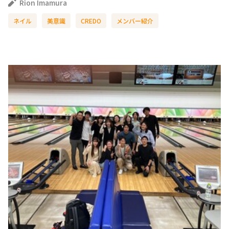
Rion Imamura
ネイル
美意識
CREDO
メンバー紹介