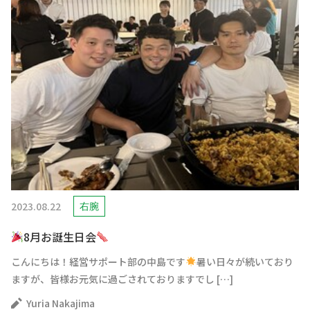
2023.08.22
右腕
8月お誕生日会
こんにちは！経営サポート部の中島です
暑い日々が続いており
ますが、皆様お元気に過ごされておりますでし […]
Yuria Nakajima