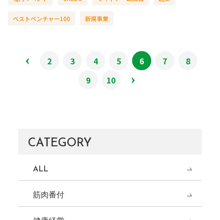
ベストベンチャー100
新規事業
2
3
4
5
6
7
8
9
10
CATEGORY
ALL
筋肉番付