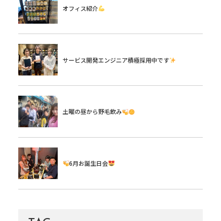
オフィス紹介
サービス開発エンジニア積極採用中です
土曜の昼から野毛飲み
6月お誕生日会