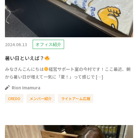
2024.06.13
オフィス紹介
暑い日といえば？
みなさんこんにちは
経営サポート室の今村です！ここ最近、朝
から暑い日が増えて一気に「夏！」って感じで […]
Rion Imamura
CREDO
メンバー紹介
ライトアーム広報