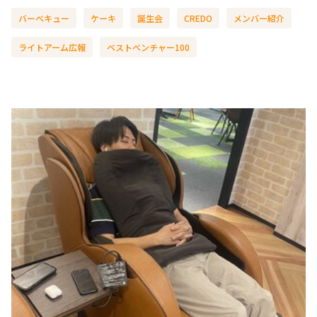
バーベキュー
ケーキ
誕生会
CREDO
メンバー紹介
ライトアーム広報
ベストベンチャー100