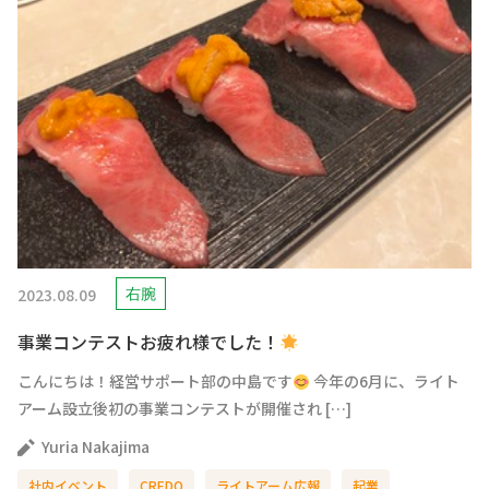
2023.08.09
右腕
事業コンテストお疲れ様でした！
こんにちは！経営サポート部の中島です
今年の6月に、ライト
アーム設立後初の事業コンテストが開催され […]
Yuria Nakajima
社内イベント
CREDO
ライトアーム広報
起業