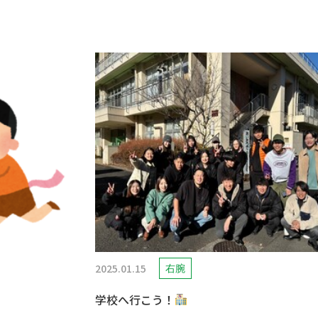
2025.01.15
右腕
学校へ行こう！