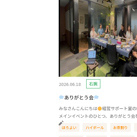
2026.06.18
右腕
ありがとう会
みなさんこんにちは
経営サポート室のR
メインイベントのひとつ、ありがとう会を
ほろよい
ハイボール
お茶割り