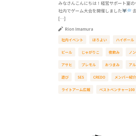
みなさんこんにちは！経営サポート室の
社内でゲーム大会を開催しました
去
[…]
Rion Imamura
社内イベント
ほろよい
ハイボール
ビール
じゃがりこ
夜飲み
ノン
アサヒ
プレモル
おつまみ
アル
遊び
SES
CREDO
メンバー紹
ライトアーム広報
ベストベンチャー100