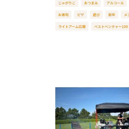
じゃがりこ
おつまみ
アルコール
お寿司
ピザ
遊び
新卒
メ
ライトアーム広報
ベストベンチャー100