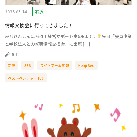
2026.05.14
右腕
情報交換会に行ってきました！
みなさんこんにちは！経営サポート室のR.I.です
先日「会員企業
と学校法人との就職情報交換会」に出席 […]
R.I.
新卒
SES
ライトアーム広報
Kenji Seo
ベストベンチャー100