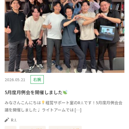
2026.05.21
右腕
5月度月例会を開催しました
みなさんこんにちは
経営サポート室のR.I.です！5月度月例会会
議を開催しました♩ ライトアームでは […]
R.I.