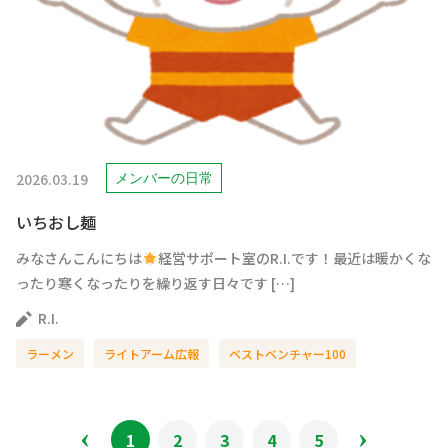
2026.03.19
メンバーの日常
いちおし麺
みなさんこんにちは
経営サポート室のR.I.です！最近は暖かくな
ったり寒くなったりを繰り返す日々です […]
R.I.
ラーメン
ライトアーム広報
ベストベンチャー100
1
2
3
4
5