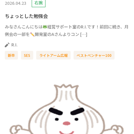
2026.04.23
右腕
ちょっとした勉強会
みなさんこんにちは
経営サポート室のR.I.です！前回に続き、月
例会の一部を
開発室のAさんよりコン […]
R.I.
新卒
SES
ライトアーム広報
ベストベンチャー100