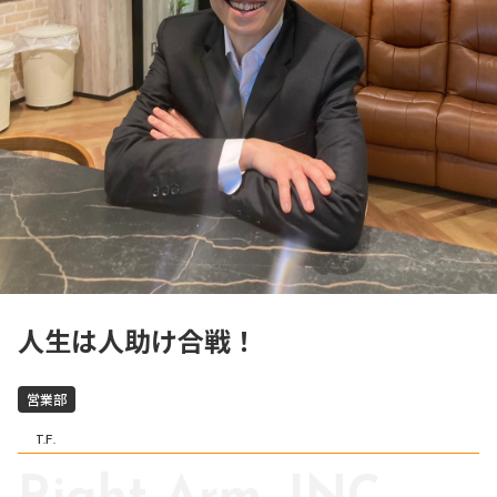
人生は人助け合戦！
営業部
T.F.