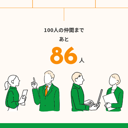
100人の仲間まで
あと
86