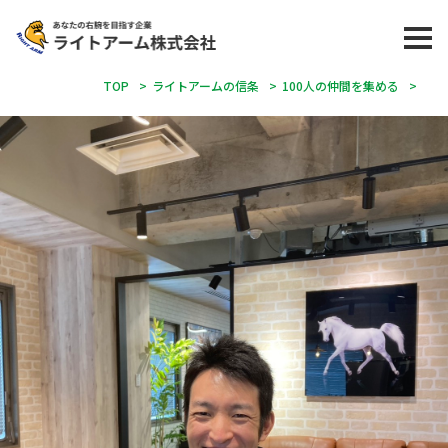
TOP
>
ライトアームの信条
>
100人の仲間を集める
>