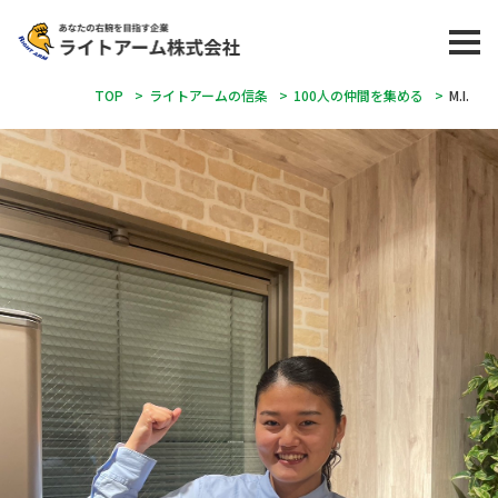
TOP
>
ライトアームの信条
>
100人の仲間を集める
>
M.I.