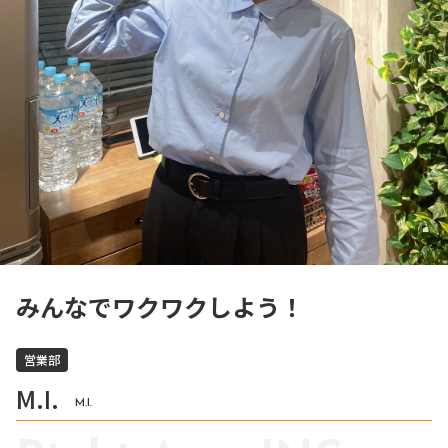
みんなでワクワクしよう！
営業部
M.I.
M.I.