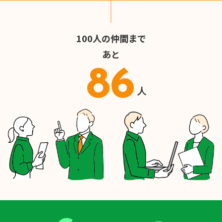
100人の仲間まで
あと
86