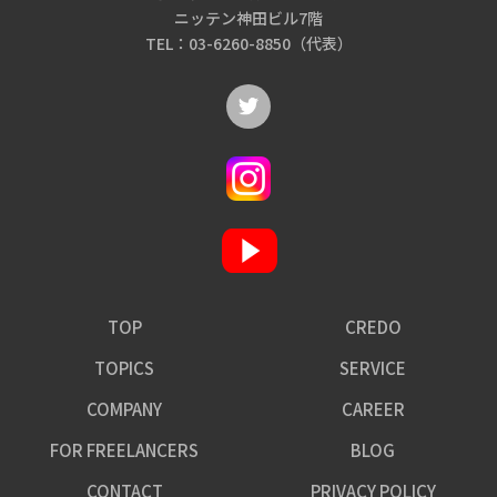
ニッテン神田ビル7階
TEL：03-6260-8850（代表）
TOP
CREDO
TOPICS
SERVICE
COMPANY
CAREER
FOR FREELANCERS
BLOG
CONTACT
PRIVACY POLICY