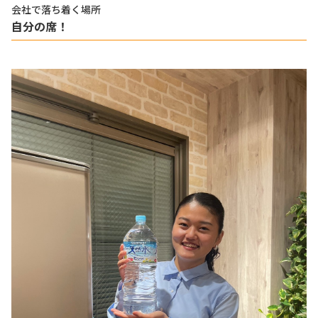
会社で落ち着く場所
自分の席！