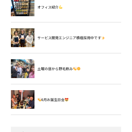
オフィス紹介
サービス開発エンジニア積極採用中です
土曜の昼から野毛飲み
6月お誕生日会