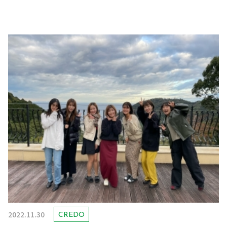
2022.11.30
CREDO