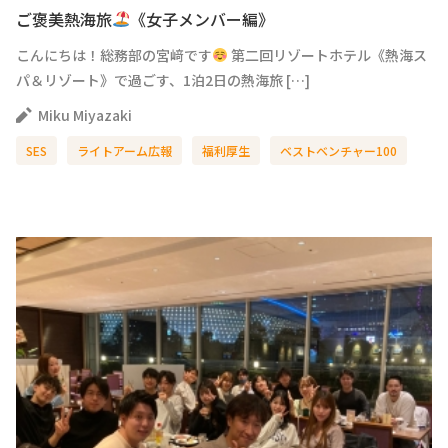
ご褒美熱海旅
《女子メンバー編》
こんにちは！総務部の宮﨑です
第二回リゾートホテル《熱海ス
パ＆リゾート》で過ごす、1泊2日の熱海旅 […]
Miku Miyazaki
SES
ライトアーム広報
福利厚生
ベストベンチャー100