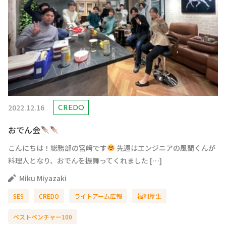
2022.12.16
CREDO
おでん会
こんにちは！総務部の宮﨑です
先週はエンジニアの風間くんが
料理人となり、おでんを振舞ってくれました […]
Miku Miyazaki
SES
CREDO
ライトアーム広報
福利厚生
ベストベンチャー100