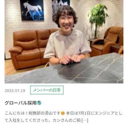
2022.07.19
メンバーの日常
グローバル採用
こんにちは！総務部の漆山です
本日は7月1日にエンジニアとし
て入社をしてくださった、カンさんのご紹 […]