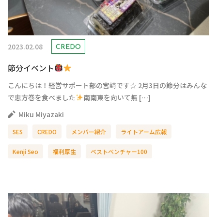
2023.02.08
CREDO
節分イベント
こんにちは！経営サポート部の宮﨑です☆ 2月3日の節分はみんな
で恵方巻を食べました
南南東を向いて無 […]
Miku Miyazaki
SES
CREDO
メンバー紹介
ライトアーム広報
Kenji Seo
福利厚生
ベストベンチャー100