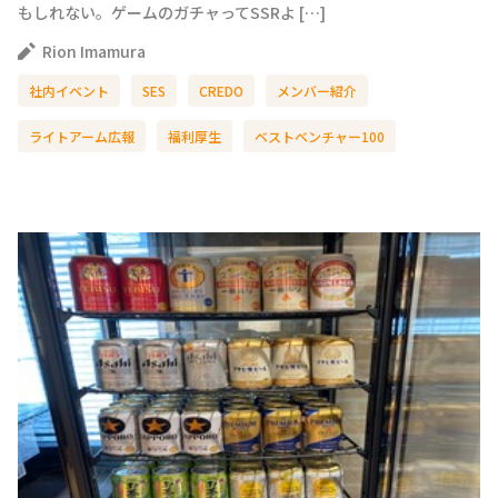
もしれない。ゲームのガチャってSSRよ […]
Rion Imamura
社内イベント
SES
CREDO
メンバー紹介
ライトアーム広報
福利厚生
ベストベンチャー100