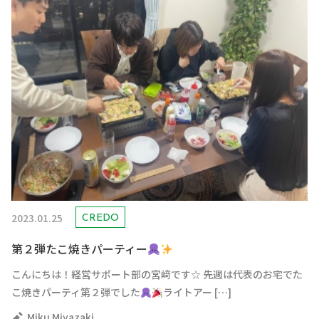
2023.01.25
CREDO
第２弾たこ焼きパーティー
こんにちは！経営サポート部の宮﨑です☆ 先週は代表のお宅でた
こ焼きパーティ第２弾でした
ライトアー […]
Miku Miyazaki