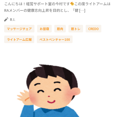
こんにちは！経営サポート室の今村です
この度ライトアームは
RAメンバーの健康志向上昇を目的とし、「健 […]
R.I.
マッサージチェア
お昼寝
筋肉
筋トレ
CREDO
ライトアーム広報
ベストベンチャー100