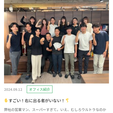
2024.09.12
オフィス紹介
すごい！右に出る者がいない！
――弊社の営業マン、スーパーすぎて。いえ、むしろウルトラなのか