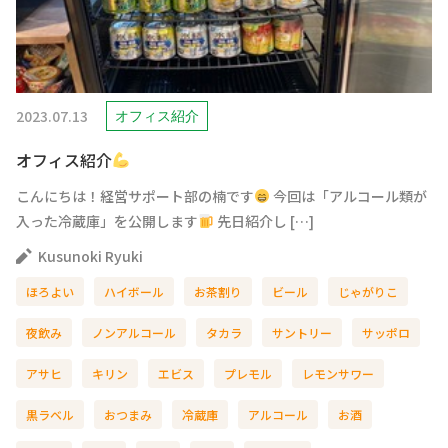
2023.07.13
オフィス紹介
オフィス紹介
こんにちは！経営サポート部の楠です
今回は「アルコール類が
入った冷蔵庫」を公開します
先日紹介し […]
Kusunoki Ryuki
ほろよい
ハイボール
お茶割り
ビール
じゃがりこ
夜飲み
ノンアルコール
タカラ
サントリー
サッポロ
アサヒ
キリン
エビス
プレモル
レモンサワー
黒ラベル
おつまみ
冷蔵庫
アルコール
お酒