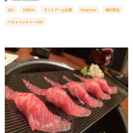
SES
CREDO
ライトアーム広報
Kenji Seo
福利厚生
ベストベンチャー100