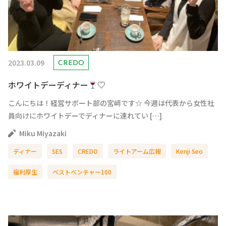
2023.03.09
CREDO
ホワイトデーディナー
♡
こんにちは！経営サポート部の宮﨑です☆ 今週は代表から女性社
員向けにホワイトデーでディナーに連れてい […]
Miku Miyazaki
ディナー
SES
CREDO
ライトアーム広報
Kenji Seo
福利厚生
ベストベンチャー100