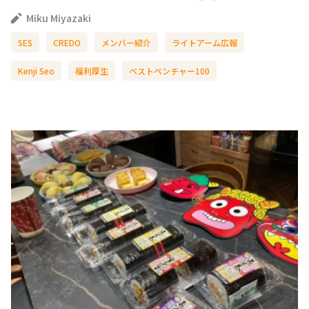
Miku Miyazaki
SES
CREDO
メンバー紹介
ライトアーム広報
Kenji Seo
福利厚生
ベストベンチャー100