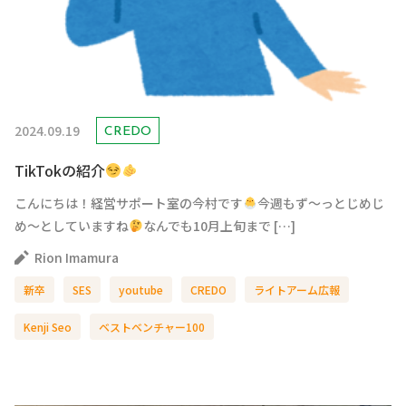
2024.09.19
CREDO
TikTokの紹介
こんにちは！経営サポート室の今村です
今週もず～っとじめじ
め～としていますね
なんでも10月上旬まで […]
Rion Imamura
新卒
SES
youtube
CREDO
ライトアーム広報
Kenji Seo
ベストベンチャー100