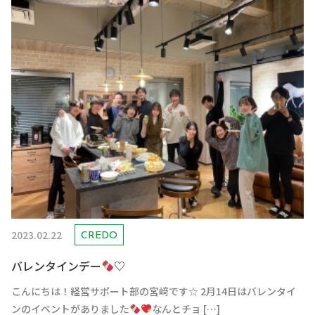
2023.02.22
CREDO
バレンタインデー
♡
こんにちは！経営サポート部の宮﨑です☆ 2月14日はバレンタイ
ンのイベントがありました
なんとチョ […]