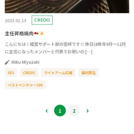
2023.01.13
CREDO
主任昇格焼肉
こんにちは！経営サポート部の宮﨑です☆ 昨日は昨年9月～12月
に主任になったメンバーと代表でお祝いの […]
Miku Miyazaki
SES
CREDO
ライトアーム広報
福利厚生
ベストベンチャー100
1
2