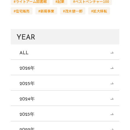
#ライトアーム図書館
#起業
#ベストベンチャー100
#住宅販売
#新規事業
#茂木健一郎
#拡大移転
YEAR
ALL
2026年
2025年
2024年
2023年
2022年