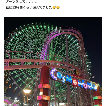
ダーツをして、、、。
結局12時間くらい遊んでました