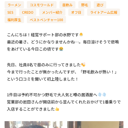
ラーメン
コスモワールド
昼飲み
野毛
遊び
SES
CREDO
メンバー紹介
オフ日
ライトアーム広報
福利厚生
ベストベンチャー100
こんにちは！経営サポート部の水野です
最近の暑さ、どうにかなりませんかね…。毎日溶けそうで悲鳴
をあげている今日この頃です
先日、社員8名で昼のみに行ってきました
今まで行ったことが無かったんですが、「野毛飲みが熱い！」
という口コミを聞いて初上陸しました！
1件目は予約不可かつ野毛で大人気と噂の居酒屋へ
営業部の岩田さんが開店前から並んでくれたおかげで1番乗りで
入店することができました