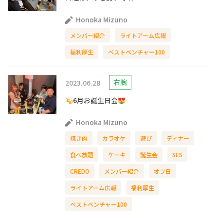
Honoka Mizuno
メンバー紹介
ライトアーム広報
福利厚生
ベストベンチャー100
2023.06.28
右腕
6月お誕生日会
Honoka Mizuno
焼き肉
カラオケ
遊び
ディナー
食べ放題
ケーキ
誕生会
SES
CREDO
メンバー紹介
オフ日
ライトアーム広報
福利厚生
ベストベンチャー100